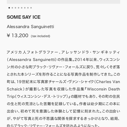
SOME SAY ICE
Alessandra Sanguinetti
¥ 13,200
(tax included)
アメリカ人フォトグラファー、アレッサンドラ・サンギネッティ
（Alessandra Sanguinetti）の作品集。2014年以来、ウィスコンシ
ン州の小さな町ブラック・リヴァー・フォールズに戻り、荒々しくそぎ落
とされた本シリーズを形作ることになる写真作品を制作してきた。この
町は、19世紀末に写真家チャールズ・ヴァン・シャイク（Charles Van
Schaick）が撮影した写真を収録した作品集『Wisconsin Death
Trip（ウィスコンシン・デス・トリップ）』の題材でもあり、その町の住民
の生と死の荒涼とした苦難を記録している。作者は幼少期にこの本に
出会い、初めて死を意識した体験として記憶に刻まれた。この出会い
が、やがて写真と死の不思議な関係を探求するきっかけとなり、結局、
自らブラック・リヴァー・フォールズを訪れるようになった。