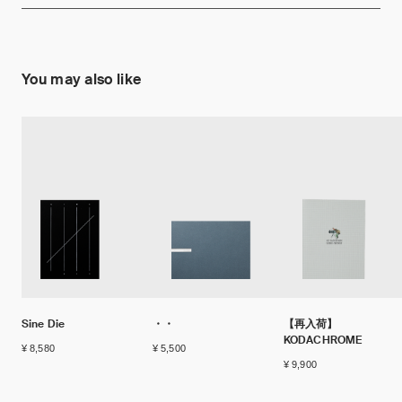
You may also like
Sine Die
・・
【再入荷】
KODACHROME
¥ 8,580
¥ 5,500
¥ 9,900