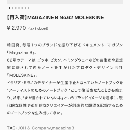
【再入荷】MAGAZINE B No.62 MOLESKINE
¥ 2,970
(tax included)
韓国発、毎号1つのブランドを掘り下げるドキュメント・マガジン
『Magazine B』。
62号のテーマは、ゴッホ、ピカソ、ヘミングウェイなどの芸術家や思想
家に愛されてきたノートを手がけたプロダクトデザイン会社
「MOLESKINE」。
イタリア・ミラノのデザイナーが生産中止となっていたノートブックを
"アーティストのためのノートブック "として復活させたことから始ま
り、以来、「まだ書かれていない本」というブランドイメージを追求し、現
代的な個性や革新的なクリエイターが創造的な願望を記録するため
のノートブックを生み出してきた。
TAG：
JOH & Company
,
magazineB