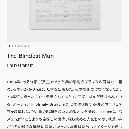
The Blindest Man
Emily Graham
1993年、ある作家が黄金でできた梟の彫刻をフランスの何処かに埋
め、その手がかりを記した本を出版した。その後作家は亡くなったが、
30年近く経った今でも発見されておらず、宝探しはまだ続けられてい
る。アーティストのEmily Grahamは、この件に関する研究やエフェメ
ラを収集しながら、梟の彫刻を追い求める人々を撮影。Grahamは、パ
ズルを解くことよりも宝探しの概念、探し求める人たちの夢、執着、手
がかりの様々な解釈に興味があった。本書は謎めいたイメージを通し