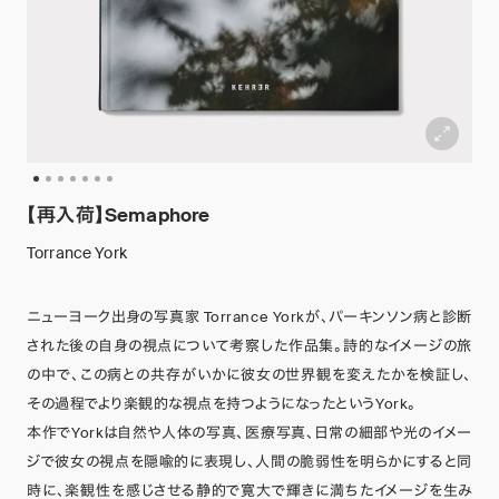
【再入荷】Semaphore
Torrance York
ニューヨーク出身の写真家 Torrance Yorkが、パーキンソン病と診断
された後の自身の視点について考察した作品集。詩的なイメージの旅
の中で、この病との共存がいかに彼女の世界観を変えたかを検証し、
その過程でより楽観的な視点を持つようになったというYork。
本作でYorkは自然や人体の写真、医療写真、日常の細部や光のイメー
ジで彼女の視点を隠喩的に表現し、人間の脆弱性を明らかにすると同
時に、楽観性を感じさせる静的で寛大で輝きに満ちたイメージを生み