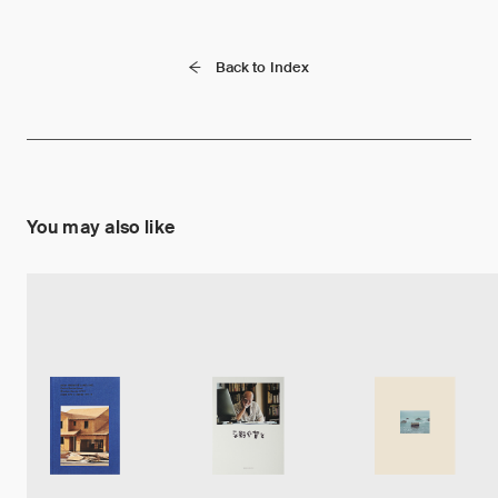
Back to Index
You may also like