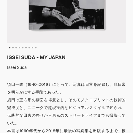
ISSEI SUDA - MY JAPAN
Issei Suda
須田一政（1940-2019）にとって、写真は日常を記録し、非日常
を明らかにする手段であった。
須田は正方形の構図を得意とし、そのモノクロプリントの技術的
完成度と、ユニークで超現実的なビジュアルスタイルで知られ、
伝統的な田舎の祭りから東京のストリートライフまでも撮影して
いた。
本書は1960年代から2018年に最後の写真集を出版するまで、彼