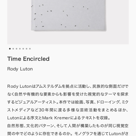
Time Encircled
Rody Luton
Rody Lutonはアムステルダムを拠点に活動し、民族的な側面だけで
なく自然や有機的な要素からも影響を受けた視覚的なテーマを探求
するビジュアルアーティスト。本作では絵画、写真、ドローイング、ミク
ストメディアなど30年間に渡る多様な芸術活動をまとめるほか、
Lutonによる序文とMark Kremerによるテキストを収録。
自然形態、文化的パターン、そして人間が構築したものが同じ視覚空
間の中でどのように存在できるのか。 モノグラフを通じてLutonがさ