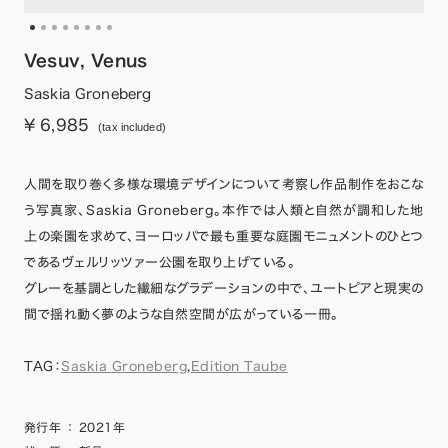
Vesuv, Venus
Saskia Groneberg
¥ 6,985
(tax included)
人間を取り巻く多様な環境デザインについて考察し作品制作をおこな
う写真家、Saskia Groneberg。本作では人類と自然が調和した地
上の楽園を求めて、ヨーロッパで最も重要な庭園モニュメントのひとつ
であるヴェルリッツァー公園を取り上げている。
グレーを基調とした繊細なグラデーションの中で、ユートピアと現実の
間で揺れ動く夢のような自然空間が広がっている一冊。
TAG：
Saskia Groneberg
,
Edition Taube
発行年
：
2021年