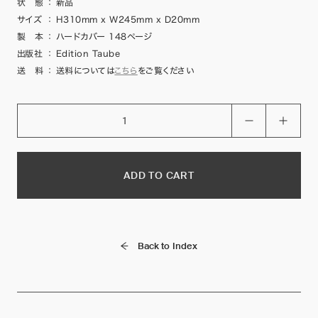
状 態
：
新品
サイズ
：
H310mm x W245mm x D20mm
製 本
：
ハードカバー 148ページ
出版社
：
Edition Taube
送 料
：
送料については
こちら
をご覧ください
ADD TO CART
Back to Index