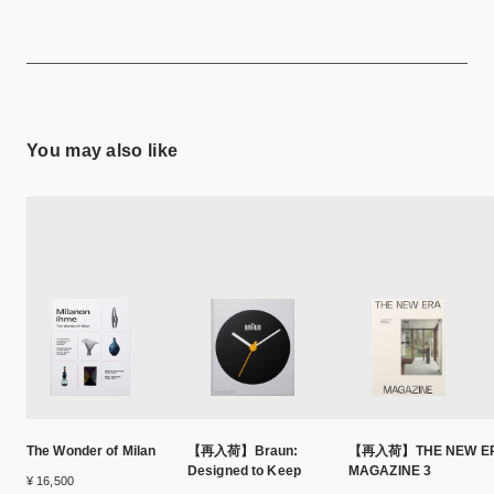
You may also like
The Wonder of Milan
【再入荷】Braun:
【再入荷】THE NEW E
Designed to Keep
MAGAZINE 3
¥ 16,500