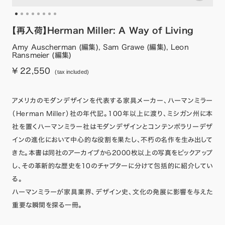
【再入荷】Herman Miller: A Way of Living
Amy Auscherman (編集), Sam Grawe (編集), Leon
Ransmeier (編集)
¥ 22,550
(tax included)
アメリカのモダンデザインを代表する家具メーカー、ハーマンミラー
（Herman Miller）社の年代記。100年以上に渡り、ミシガン州に本
社を置くハーマンミラー社はモダンデザインとコンテンポラリーデザ
インの進化において中心的な役割を果たし、不朽の名作を生み出して
きた。本書は同社のアーカイブから2000枚以上の写真をピックアップ
し、その革新的な歴史を10のチャプターに分けて包括的に紹介してい
る。
ハーマンミラーが家具業界、デザイン史、文化の発展に影響を与えた
重要な瞬間を探る一冊。