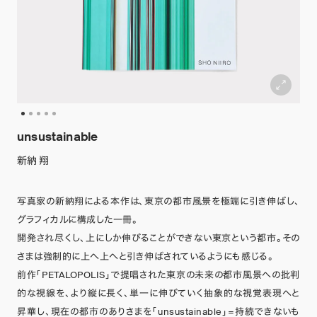
unsustainable
新納 翔
写真家の新納翔による本作は、東京の都市風景を極端に引き伸ばし、
グラフィカルに構成した一冊。
開発され尽くし、上にしか伸びることができない東京という都市。その
さまは強制的に上へ上へと引き伸ばされているようにも感じる。
前作「PETALOPOLIS」で提唱された東京の未来の都市風景への批判
的な視線を、より縦に長く、単一に伸びていく抽象的な視覚表現へと
昇華し、現在の都市のありさまを「unsustainable」=持続できないも