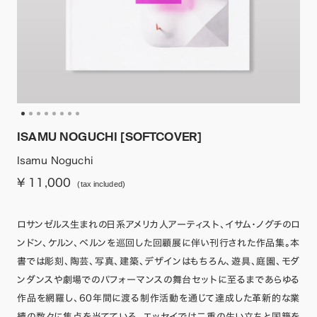
ISAMU NOGUCHI [SOFTCOVER]
Isamu Noguchi
¥ 11,000
(tax included)
ロサンゼルス生まれの日系アメリカ人アーティスト、イサム・ノグチのロ
ンドン、ケルン、ベルンを巡回した回顧展に伴い刊行された作品集。本
書では彫刻、陶芸、写真、建築、デザインはもちろん、遊具、庭園、モダ
ンダンスや劇場でのパフォーマンスの舞台セットに至るまであらゆる
作品を網羅し、60年間に渡る制作活動を通じて達成した革新的な業
績の数々に焦点を当てている。エッセイでは二重の生い立ちと国籍を