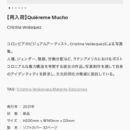
【再入荷】Quiéreme Mucho
Cristina Velásquez
コロンビアのビジュアルアーティスト、Cristina Velásquezによる写真
集。
人種、ジェンダー、階級、労働分配など、ラテンアメリカにおけるポスト
コロニアルな権力構造を考察する彼女の作品。写真制作を通して自身
のアイデンティティを探求し、文化的同化の脅威に抵抗している。
TAG：
Cristina Velásquez
,
Matarile Ediciones
発行年
：
2021年
状 態
：
新品
サイズ
：
H200mm x W140mm x D3mm
製 本
：
ソフトカバー 32ページ