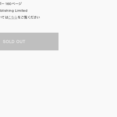
ー 160ページ
blishing Limited
いては
こちら
をご覧ください
SOLD OUT