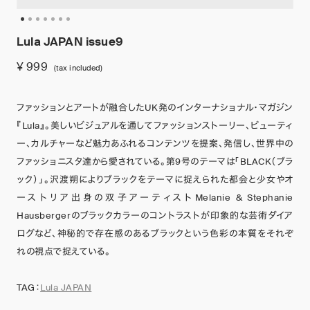
Lula JAPAN issue9
¥ 999
(tax included)
ファッションとアートが融合したUK発のインターナショナル・マガジン
『Lula』。美しいビジュアルを通してファッションストーリー、ビューティ
ー、カルチャーなど魅力あふれるコンテンツを提案、発信し、世界中の
ファッショニスタ達から愛されている。第9号のテーマは「BLACK（ブラ
ック）」。沢渡朔によりブラックをテーマに捉えられた都会と少女やオ
ーストリア出身の双子アーティストMelanie & Stephanie
Hausbergerのブラックカラーのコントラストが印象的な芸術ダイア
ログなど、神秘的で存在感のあるブラックという色彩の本質をそれぞ
れの視点で捉えている。
TAG：
Lula JAPAN