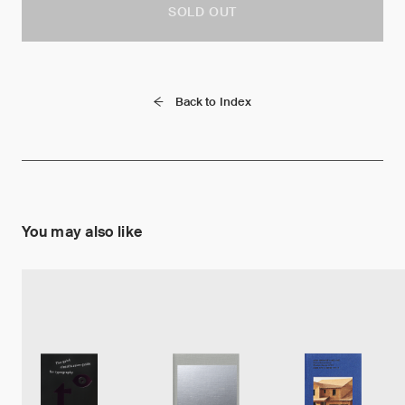
SOLD OUT
Back to Index
You may also like