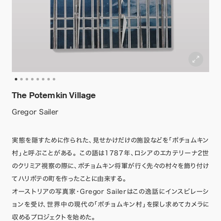
The Potemkin Village
Gregor Sailer
実態を隠すために作られた、見せかけだけの施設などを「ポチョムキン
村」と呼ぶことがある。 この語は1787年、ロシアのエカテリーナ2世
のクリミア視察の際に、ポチョムキン将軍が行く先々の村々を飾り付け
てハリボテの町を作ったことに由来する。
オーストリアの写真家・Gregor Sailerはこの逸話にインスピレーシ
ョンを受け、世界中の現代の「ポチョムキン村」を探し求めてカメラに
収めるプロジェクトを始めた。