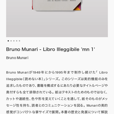
Bruno Munari - Libro Illeggibile 'mn 1'
Bruno Munari
Bruno Munariが1949年にから1995年まで制作し続けた「 Libro
Illeggibile（読めない本）」シリーズ。 このシリーズは美的機能のみを
追求したものであり、書籍を構成するにあたり必要なタイトルページや
奥付すらも全て排除されている。 紙はテキストのためのものではなく、
カットや連続性、色や形を変えていくことを通して、紙そのものがメッ
セージ性を持ち、読者とのコミュニケーションを図る。 Munariの美的
感覚がコンパクトな掌サイズで展開。本書の歴史と発展について解説