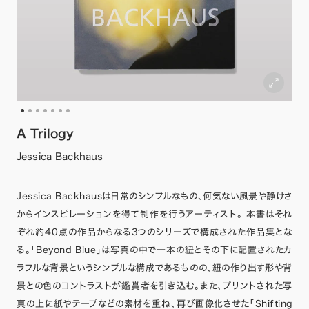
A Trilogy
Jessica Backhaus
Jessica Backhausは日常のシンプルなもの、何気ない風景や静けさ
からインスピレーションを得て制作を行うアーティスト。 本書はそれ
ぞれ約40点の作品からなる3つのシリーズで構成された作品集とな
る。「Beyond Blue」は写真の中で一本の紐とその下に配置されたカ
ラフルな背景というシンプルな構成であるものの、紐の作り出す形や背
景との色のコントラストが鑑賞者を引き込む。また、プリントされた写
真の上に紙やテープなどの素材を重ね、再び画像化させた「Shifting