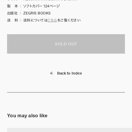
製 本
：
ソフトカバー 124ページ
出版社
：
ZEGRIS BOOKS
送 料
：
送料については
こちら
をご覧ください
SOLD OUT
Back to Index
You may also like