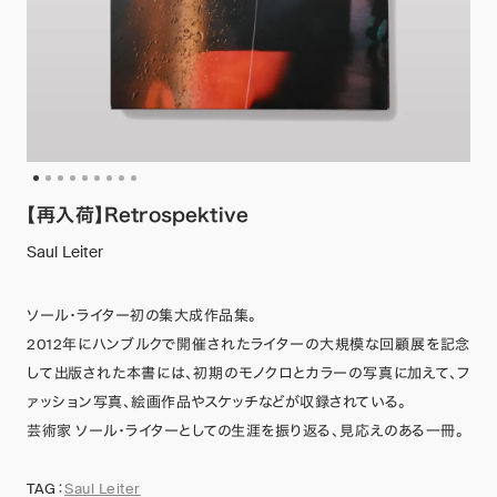
【再入荷】Retrospektive
Saul Leiter
ソール・ライター初の集大成作品集。
2012年にハンブルクで開催されたライターの大規模な回顧展を記念
して出版された本書には、初期のモノクロとカラーの写真に加えて、フ
ァッション写真、絵画作品やスケッチなどが収録されている。
芸術家 ソール・ライターとしての生涯を振り返る、見応えのある一冊。
TAG：
Saul Leiter