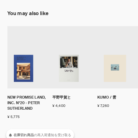
You may also like
NEW PROMISE LAND,
平野甲賀と
KUMO / 雲
INC. N°20 - PETER
¥ 4,400
¥ 7,260
SUTHERLAND
¥ 5,775
在庫切れ商品
の
再入荷
通知を
受け取る