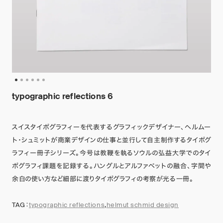
typographic reflections 6
スイスタイポグラフィーを代表するグラフィックデザイナー、ヘルムー
ト・シュミットが商業デザインの仕事と並行して自主制作するタイポグ
ラフィー冊子シリーズ。今号は教鞭を執るソウルの弘益大学でのタイ
ポグラフィ課題を記録する。ハングルとアルファベットの融合、字間や
余白の使い方など細部に渡りタイポグラフィの考察が光る一冊。
TAG：
typographic reflections
,
helmut schmid design