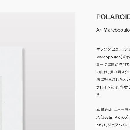
POLAROID
Ari Marcopoulo
オランダ出身、アメ
Marcopoulo
ヨークに焦点を当て
の山は、長い間スタ
際に発見されたとい
ラロイドには、作者
る。
本書では、ニューヨ
ス（Justin Pier
Key）、ジェフ・パ