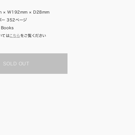
 × W192mm × D28mm
ー 352ページ
 Books
いては
こちら
をご覧ください
SOLD OUT