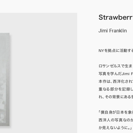
Strawberr
Jimi Franklin
NYを拠点に活動する写
ロサンゼルスで生ま
写真を学んだJimi Fr
本作は、西洋化され
重なる部分を記録
れ、その背景にある
「僕自身が日本を象
西洋人の写真なの
か見えないように。」