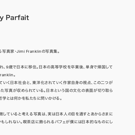
y Parfait
真家・Jimi Franklinの写真集。
れ、9歳で日本に移住。日本の高等学校を卒業後、単身で帰国して
anklin。
ていく日本社会と、東洋化されていく作家自身の視点、この二つが
した写真が収められている。日本という国の文化の表面が切り取ら
哲学とは何かを私たちに問いかける。
徴していると考える写真は、実は日本人の目を通すとあからさまに
かもしれない。喫茶店に飾られるパフェが僕には日本的なものにし