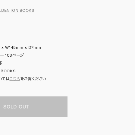
n
,
DENTON BOOKS
 × W145mm × D7mm
ー 103ページ
部
 BOOKS
いては
こちら
をご覧ください
SOLD OUT