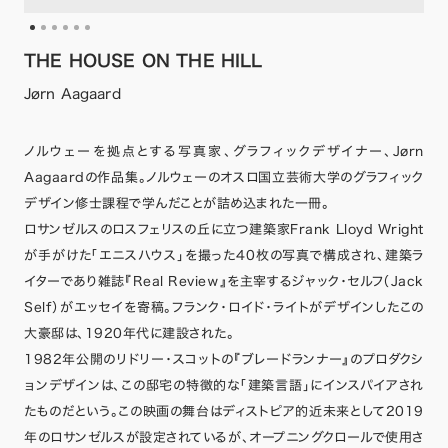
THE HOUSE ON THE HILL
Jørn Aagaard
ノルウェーを拠点とする写真家、グラフィックデザイナー、Jørn
Aagaardの作品集。ノルウェーのオスロ国立芸術大学のグラフィック
デザイン修士課程で学んだことが詰め込まれた一冊。
ロサンゼルスのロスフェリスの丘に立つ建築家Frank Lloyd Wright
が手がけた「エニスハウス」を撮った40枚の写真で構成され、建築ラ
イターであり雑誌『Real Review』を主宰するジャック・セルフ（Jack
Self）がエッセイを寄稿。フランク・ロイド・ライトがデザインしたこの
大豪邸は、1920年代に建設された。
1982年公開のリドリー・スコットの『ブレードランナー』のプロダクシ
ョンデザインは、この邸宅の特徴的な「建築言語」にインスパイアされ
たものだという。この映画の舞台はディストピア的近未来として2019
年のロサンゼルスが設定されているが、オープニングクロールで使用さ