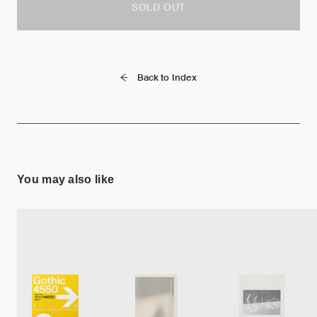
SOLD OUT
Back to Index
You may also like