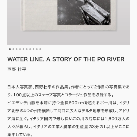
WATER LINE. A STORY OF THE PO RIVER
西野 壮平
日本人写真家、西野壮平の作品集。作者にとって2作目の写真集であ
り、100点以上のスナップ写真とコラージュ作品を収録する。
ピエモンテ山脈を水源に持つ全長600kmを超えるポー川は、イタリ
ア北部の4つの州を横断して河口に広大なデルタ地帯を形成し、アドリ
ア海に注ぐ。イタリア国内で最も長いこの川の沿岸には1,600万人の
人々が暮らし、イタリアの工業と農業の生産量の3分の1以上がここに
集中している。