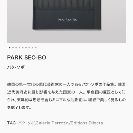
PARK SEO-BO
パク・ソボ
韓国の第一世代の現代芸術家の一人であるパク・ソボの作品集。 韓国
近代美術史に最も影響を与えた画家の一人。 単色画の巨匠として知
られ、東洋的な思想を含むミニマルな抽象画は、繊細で美しく見るもの
を魅了します。
TAG：
パク・ソボ
,
Galerie Perrotin/Editions Dilecta