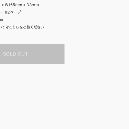
 x W165mm x D8mm
ー 92ページ
Dot
いては
こちら
をご覧ください
SOLD OUT