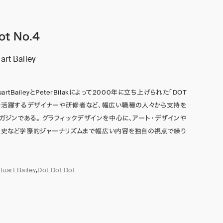
ot No.4
uart Bailey
rtBaileyとPeterBilakによって2000年に立ち上げられた「DOT
 世界で活躍するデザイナーや研修者など、幅広い職種の人々から支持を
ガジンである。 グラフィックデザインを中心に、アート・デザインや
歴史など学際的ジャーナリズムまで幅広い内容を独自の視点で繰り
tuart Bailey
,
Dot Dot Dot