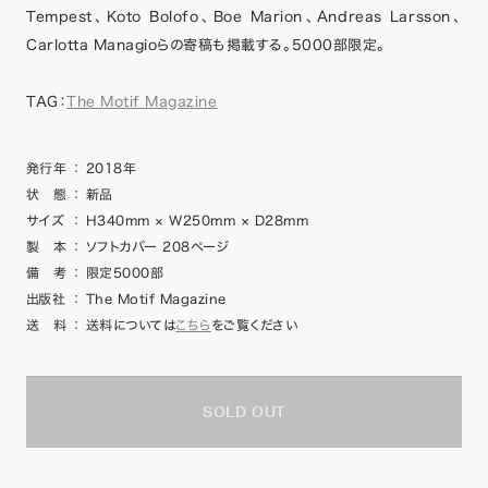
Tempest、Koto Bolofo、Boe Marion、Andreas Larsson、
Carlotta Managioらの寄稿も掲載する。5000部限定。
TAG：
The Motif Magazine
発行年
：
2018年
状 態
：
新品
サイズ
：
H340mm × W250mm × D28mm
製 本
：
ソフトカバー 208ページ
備 考
：
限定5000部
出版社
：
The Motif Magazine
送 料
：
送料については
こちら
をご覧ください
SOLD OUT