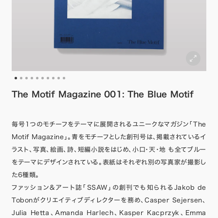
The Motif Magazine 001: The Blue Motif
毎号1つのモチーフをテーマに展開されるユニークなマガジン「The
Motif Magazine」。青をモチーフとした創刊号は、掲載されているイ
ラスト、写真、絵画、詩、短編小説をはじめ、小口・天・地 も全てブルー
をテーマにデザインされている。表紙はそれぞれ別の写真家が撮影し
た6種類。
ファッション&アート誌「SSAW」の創刊でも知られるJakob de
Tobonがクリエイティブディレクターを務め、Casper Sejersen、
Julia Hetta、Amanda Harlech、Kasper Kacprzyk、Emma