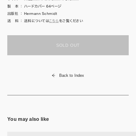
製 本
：
ハードカバー 64ページ
出版社
：
Hermann Schmidt
送 料
：
送料については
こちら
をご覧ください
SOLD OUT
Back to Index
You may also like