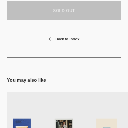
SOLD OUT
Back to Index
You may also like