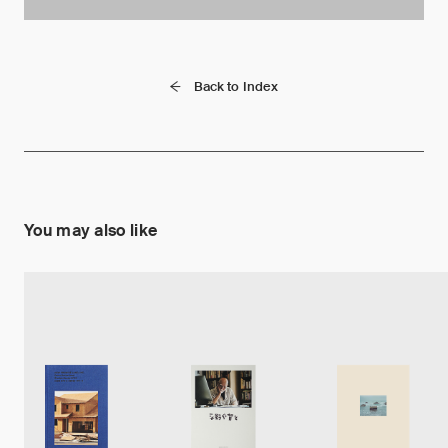
Back to Index
You may also like