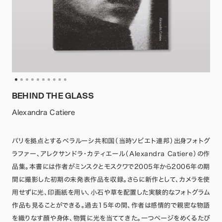
BEHIND THE GLASS
Alexandra Catiere
パリを拠点とするベラルーシ共和国（当時ソビエト連邦）出身フォトグ
ラファー、アレクサンドラ・カティエール（Alexandra Catiere）の作
品集。本書には作者がミンスクとモスクワで2005年から2006年の期
間に撮影した初期の未発表作品を収録。さらに新作として、カメラを使
用せずに光、印画紙を用い、小石や草を配置した実験的なフォトグラム
作品も見ることができる。過去15年の間、作者は感情的で親密な物語
を織りなす顔や身体、物質に光を当ててきた。一つページをめくるたび