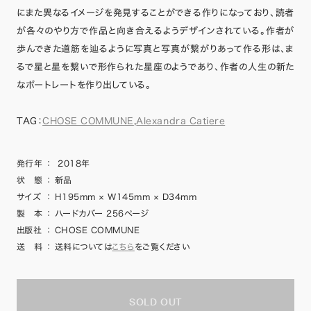
にまた異なるイメージを発見することができる作りになっており、読者
が各々のやり方で作品と向き合えるようデザインされている。作者が
歩んできた道筋を辿るように写真と写真が繋がりあって作る形は、ま
るで星と星を繋いで形作られた星座のようであり、作者の人生の新た
なポートレートを作り出している。
TAG：
CHOSE COMMUNE
,
Alexandra Catiere
発行年
：
2018年
状 態
：
新品
サイズ
：
H195mm × W145mm × D34mm
製 本
：
ハードカバー 256ページ
出版社
：
CHOSE COMMUNE
送 料
：
送料については
こちら
をご覧ください
SOLD OUT