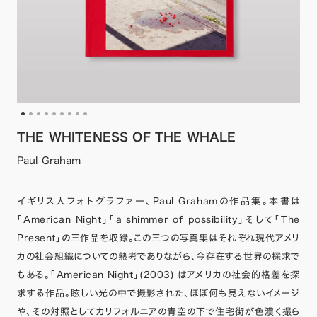
THE WHITENESS OF THE WHALE
Paul Graham
イギリス人フォトグラファー、Paul Grahamの作品集。本書は
「American Night」「a shimmer of possibility」そして「The
Present」の三作品を収録。この三つの写真集はそれぞれ現代アメリ
カの社会組織についての熟考でありながら、今存在する世界の探求で
もある。「American Night」(2003) はアメリカの社会的格差を探
求する作品。眩しい光の中で撮影された、ほぼ何も見えないイメージ
や、その対照としてカリフォルニアの青空の下で住宅街が色濃く撮ら