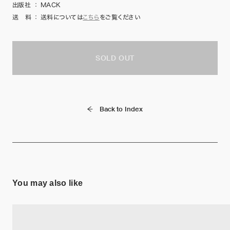
出版社
：
MACK
送 料
：
送料については
こちら
をご覧ください
SOLD OUT
Back to Index
You may also like