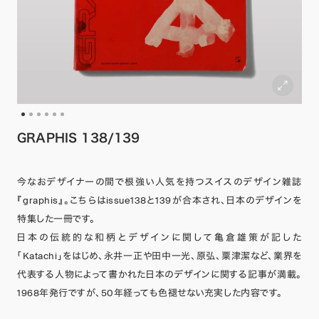
GRAPHIS 138/139
今なおデザイナーの間で根強い人気を持つスイスのデザイン雑誌
『graphis』。こちらはissue138と139が合本され、日本のデザインを
特集した一冊です。
日本の伝統的な和柄とデザインに関して亀倉雄策が記した
「Katachi」をはじめ、永井一正や田中一光、原弘、粟津潔など、業界を
代表する人物によって書かれた日本のデザインに関する記事が満載。
1968年発行ですが、50年経っても色褪せない充実した内容です。