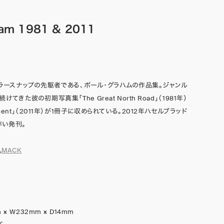
ham 1981 & 2011
ラースナップの先駆者である、ポール・グラハムの作品集。ジャンル
てきた彼の初期写真集「The Great North Road」（1981年）
esent」（2011年）が1冊子に収められている。2012年ハセルブラッド
い発刊。
,
MACK
 × W232mm × D14mm