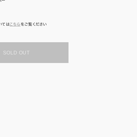
バー
いては
こちら
をご覧ください
SOLD OUT