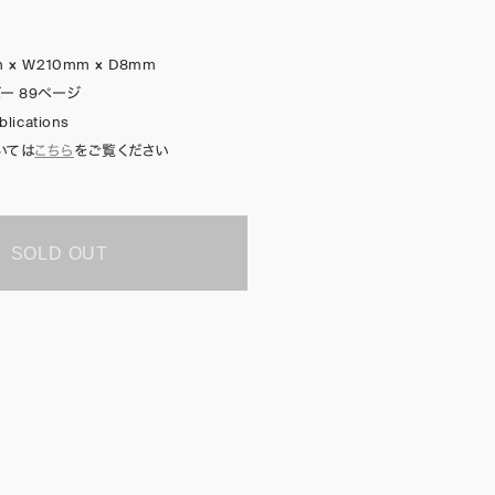
 × W210mm × D8mm
ー 89ページ
lications
いては
こちら
をご覧ください
SOLD OUT