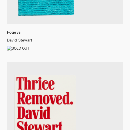
Fogeys
David Stewart