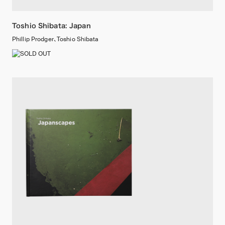
Toshio Shibata: Japan
Phillip Prodger、Toshio Shibata