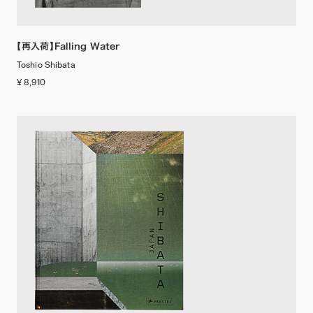
【再入荷】Falling Water
Toshio Shibata
¥ 8,910