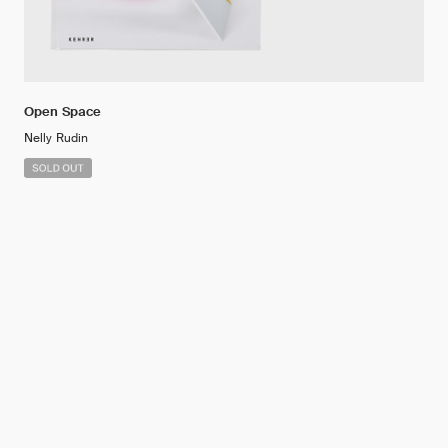
Open Space
Nelly Rudin