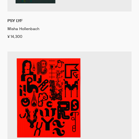
PSY LYF
Misha Hollenbach
¥ 14,300