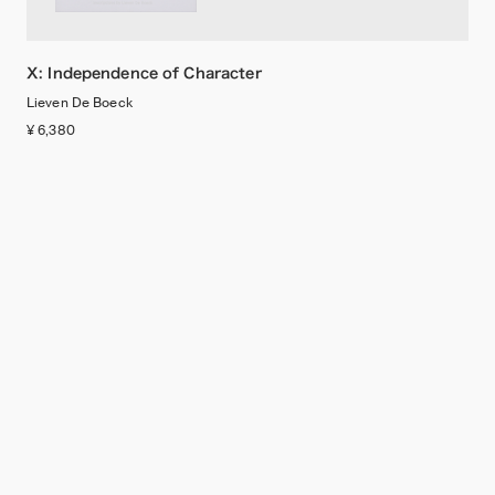
X: Independence of Character
Lieven De Boeck
¥ 6,380