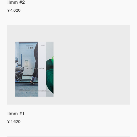
Ilmm #2
¥ 4,620
Ilmm #1
¥ 4,620