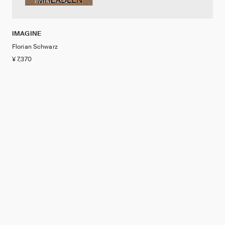
IMAGINE
Florian Schwarz
¥ 7,370