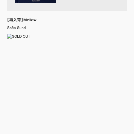
【再入荷】Mellow
Sofie Sund