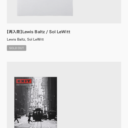
【再入荷】Lewis Baltz / Sol LeWitt
Lewis Baltz, Sol LeWitt