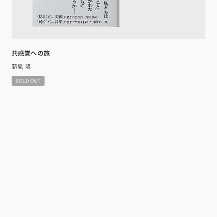
共感覚への旅
新見 隆