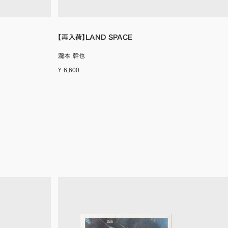
【再入荷】LAND SPACE
瀧本 幹也
¥ 6,600