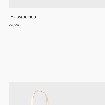
TYPISM BOOK 3
¥ 4,400