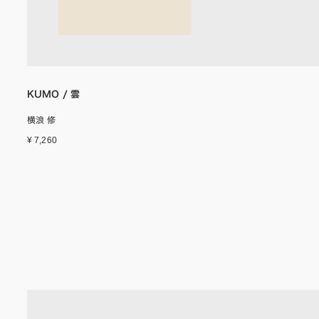
KUMO / 雲
横浪 修
¥ 7,260