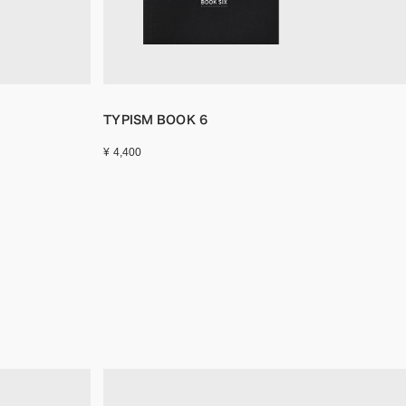
TYPISM BOOK 6
¥ 4,400