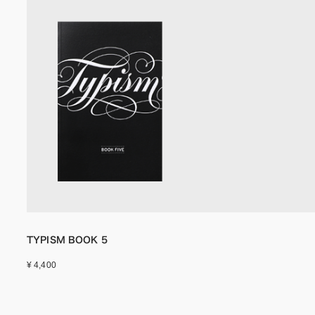
TYPISM BOOK 5
¥ 4,400