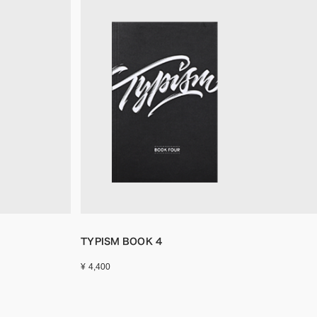
TYPISM BOOK 4
¥ 4,400