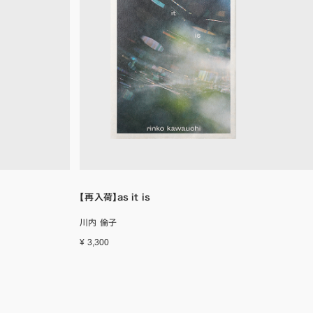
【再入荷】as it is
川内 倫子
¥ 3,300