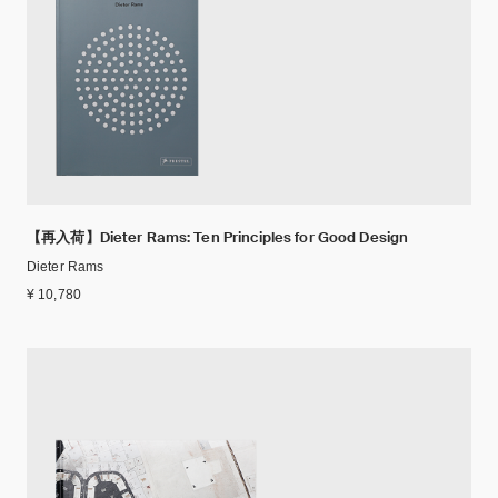
【再入荷】Dieter Rams: Ten Principles for Good Design
Dieter Rams
¥ 10,780