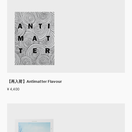
【再入荷】Antimatter Flavour
¥ 4,400