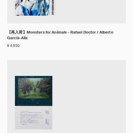
【再入荷】Monsters for Animals - Rafael Doctor / Alberto
García-Alix
¥ 4,950