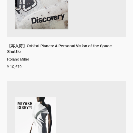
【再入荷】Orbital Planes: A Personal Vision of the Space
Shuttle
Roland Miller
¥ 10,670