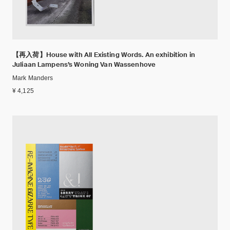
【再入荷】House with All Existing Words. An exhibition in
Juliaan Lampens’s Woning Van Wassenhove
Mark Manders
¥ 4,125