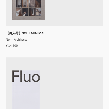
【再入荷】SOFT MINIMAL
Norm Architects
¥ 14,300