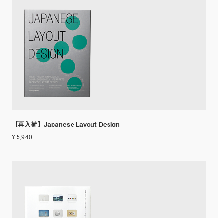
【再入荷】Japanese Layout Design
¥ 5,940