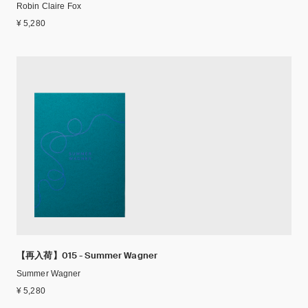
Robin Claire Fox
¥ 5,280
【再入荷】015 - Summer Wagner
Summer Wagner
¥ 5,280