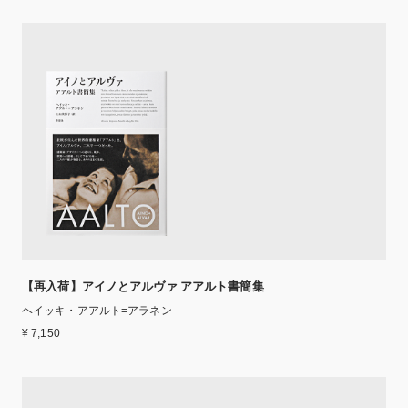
【再入荷】アイノとアルヴァ アアルト書簡集
ヘイッキ・アアルト=アラネン
¥ 7,150