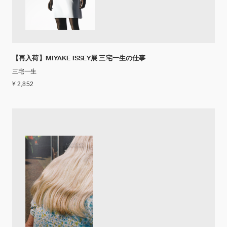
【再入荷】MIYAKE ISSEY展 三宅一生の仕事
三宅一生
¥ 2,852