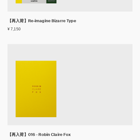
【再入荷】Re‐imagine Bizarre Type
¥ 7,150
【再入荷】016 - Robin Claire Fox