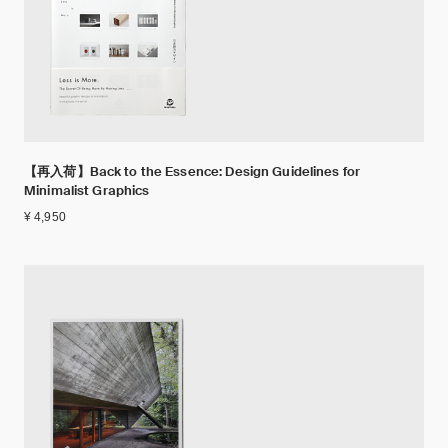
【再入荷】Back to the Essence: Design Guidelines for
Minimalist Graphics
¥ 4,950