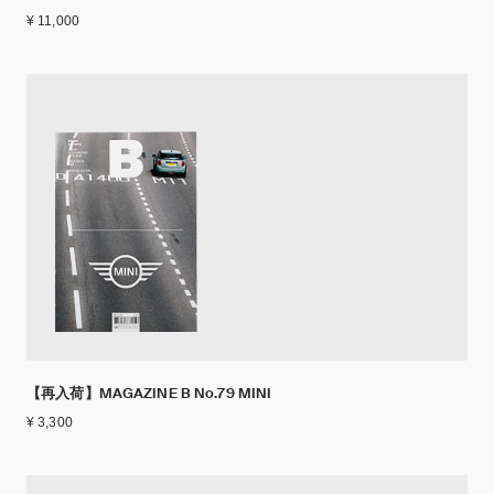
¥ 11,000
【再入荷】MAGAZINE B No.79 MINI
¥ 3,300